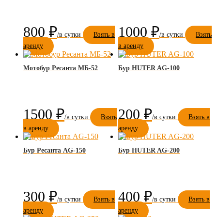
800
₽
1000
₽
Взять в
Взять
аренду
в аренду
Мотобур Ресанта МБ-52
Бур HUTER AG-100
1500
₽
200
₽
Взять
Взять в
в аренду
аренду
Бур Ресанта AG-150
Бур HUTER AG-200
300
₽
400
₽
Взять в
Взять в
аренду
аренду