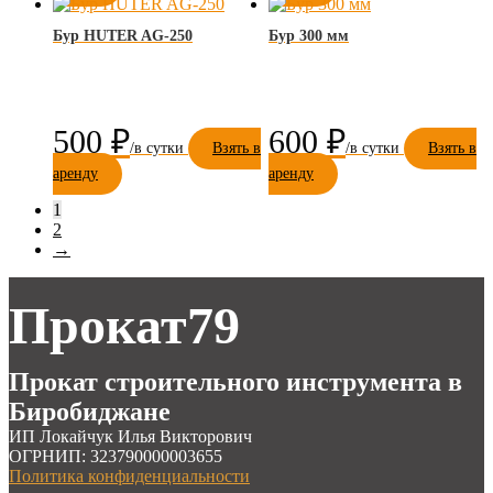
Бур HUTER AG-250
Бур 300 мм
500
₽
600
₽
Взять в
Взять в
аренду
аренду
1
2
→
Прокат79
Прокат строительного инструмента в
Биробиджане
ИП Локайчук Илья Викторович
ОГРНИП: 323790000003655
Политика конфиденциальности