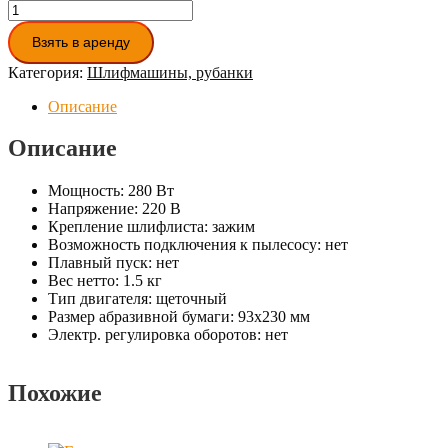
Количество
товара
Взять в аренду
Плоская
шлифмашина
Категория:
Шлифмашины, рубанки
Описание
Описание
Мощность:
280 Вт
Напряжение:
220 В
Крепление шлифлиста:
зажим
Возможность подключения к пылесосу:
нет
Плавный пуск:
нет
Вес нетто:
1.5 кг
Тип двигателя:
щеточный
Размер абразивной бумаги: 93х230 мм
Электр. регулировка оборотов: нет
Похожие