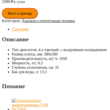
2500
₽
Количество
Взять в аренду
товара
Бензиновая
Категория:
Дорожно-строительная техника
виброплита
Huter
Описание
VP-
35W
Описание
Тип двигателя:
4-х тактный, с воздушным охлаждением
Размер плиты, мм:
580х500
Производительность, м2 /ч:
1050
Мощность, л/с:
6,5
Глубина уплотнения, см:
35
Бак для воды, л:
13,3
Похожие