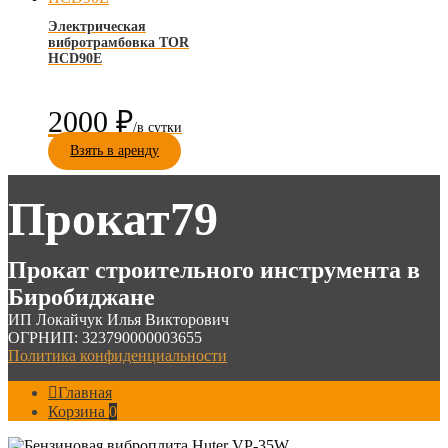
Электрическая
вибротрамбовка TOR
HCD90E
2000
₽
Взять в аренду
Прокат79
Прокат строительного инструмента в
Биробиджане
ИП Локайчук Илья Викторович
ОГРНИП: 323790000003655
Политика конфиденциальности
Главная
Корзина
0